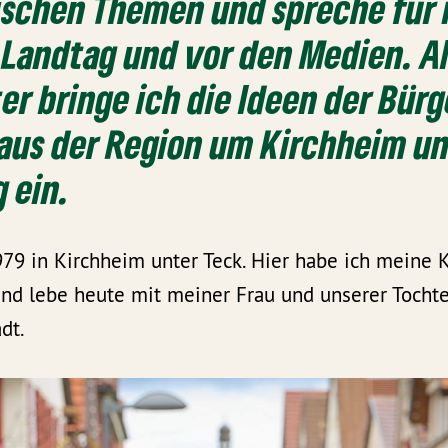
tischen Themen und spreche für
 Landtag und vor den Medien. A
r bringe ich die Ideen der Bür
aus der Region um Kirchheim un
 ein.
979 in Kirchheim unter Teck. Hier habe ich meine 
und lebe heute mit meiner Frau und unserer Tochte
dt.