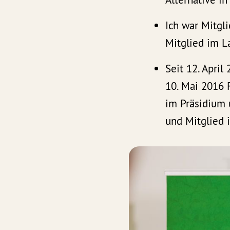
Ich war Mitgl
Mitglied im L
Seit 12. Apri
10. Mai 2016 
im Präsidium 
und Mitglied 