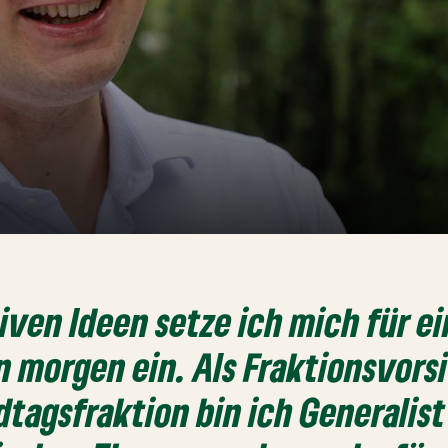
iven Ideen setze ich mich für e
 morgen ein. Als Fraktionsvors
tagsfraktion bin ich Generalist 