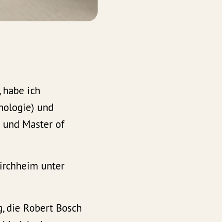
 habe ich
hologie) und
t und Master of
Kirchheim unter
g, die Robert Bosch