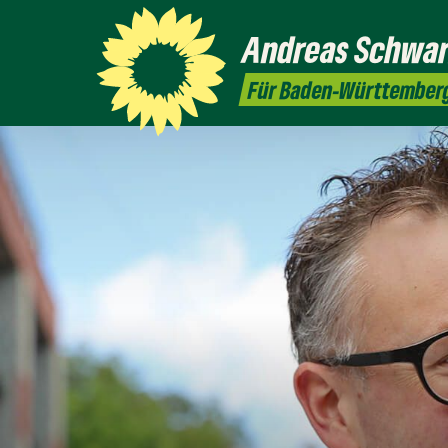
Andreas
Schwar
Für Baden-Württember