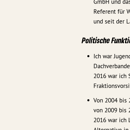
GmbH und das 
Referent für W
und seit der L
Politische Funkt
Ich war Jugen
Dachverbande
2016 war ich 
Fraktionsvors
Von 2004 bis 
von 2009 bis 2
2016 war ich 
Alternative i