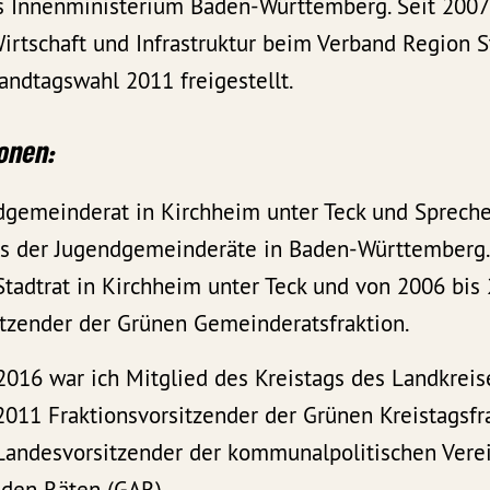
Innenministerium Baden-Württemberg. Seit 2007 
irtschaft und Infrastruktur beim Verband Region S
andtagswahl 2011 freigestellt.
ionen:
dgemeinderat in Kirchheim unter Teck und Spreche
s der Jugendgemeinderäte in Baden-Württemberg.
Stadtrat in Kirchheim unter Teck und von 2006 bis
itzender der Grünen Gemeinderatsfraktion.
2016 war ich Mitglied des Kreistags des Landkreis
011 Fraktionsvorsitzender der Grünen Kreistagsfra
Landesvorsitzender der kommunalpolitischen Vere
n den Räten (GAR).