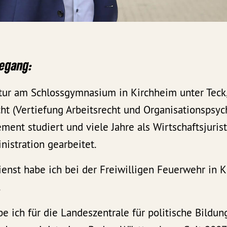
degang:
ur am Schlossgymnasium in Kirchheim unter Teck,
cht (Vertiefung Arbeitsrecht und Organisationspsyc
ment studiert und viele Jahre als Wirtschaftsjuris
nistration gearbeitet.
ienst habe ich bei der Freiwilligen Feuerwehr in 
.
e ich für die Landeszentrale für politische Bildun