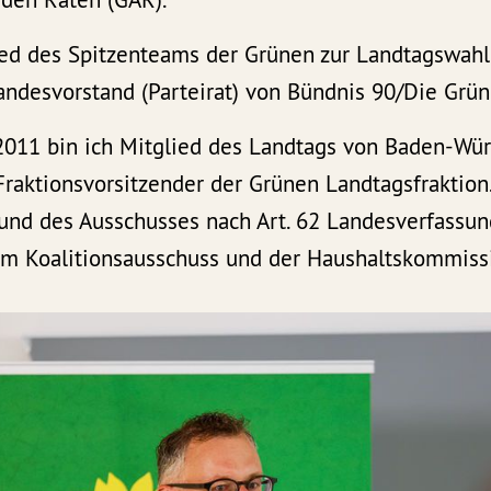
ied des Spitzenteams der Grünen zur Landtagswahl
andesvorstand (Parteirat) von Bündnis 90/Die Grün
l 2011 bin ich Mitglied des Landtags von Baden-Wü
Fraktionsvorsitzender der Grünen Landtagsfraktion.
und des Ausschusses nach Art. 62 Landesverfassun
im Koalitionsausschuss und der Haushaltskommiss