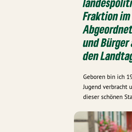
landespoli
Fraktion im
Abgeordnete
und Bürger 
den Landtag
Geboren bin ich 1
Jugend verbracht 
dieser schönen Sta