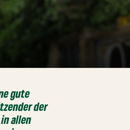
ine gute
itzender der
in allen