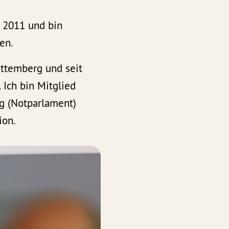
 2011 und bin
en.
rttemberg und seit
 Ich bin Mitglied
g (Notparlament)
ion.