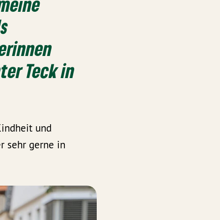
 meine
ls
gerinnen
ter Teck in
Kindheit und
r sehr gerne in