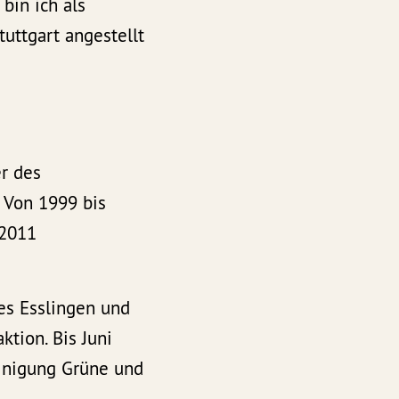
bin ich als
tuttgart angestellt
r des
 Von 1999 bis
 2011
es Esslingen und
ktion. Bis Juni
inigung Grüne und