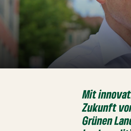
Mit innovat
Zukunft von
Grünen Land