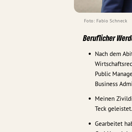
Foto: Fabio Schneck
Beruflicher Wer
Nach dem Abit
Wirtschaftsre
Public Manage
Business Admi
Meinen Zivild
Teck geleistet
Gearbeitet hab