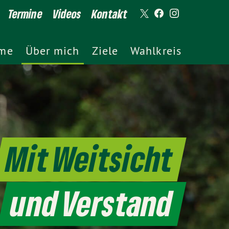
Termine
Videos
Kontakt
me
Über mich
Ziele
Wahlkreis
Mit Weitsicht
und Verstand